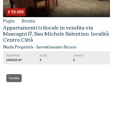
€ 55.000
Puglia
Brindisi
Appartamenti trilocale in vendita via
Mascagni 17, San Michele Salentino, località
Centro Città
Nuda Proprietà - Investimento Sicuro
Superficie
locali
camere
124/132 m²
3
2
Vendita