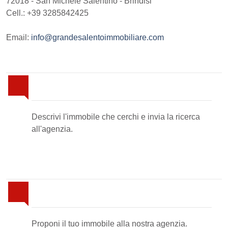
72018
-
San Michele Salentino
-
Brindisi
Cell.: +39 3285842425
Email:
info@grandesalentoimmobiliare.com
Invia la tua ricerca all'agenzia
Descrivi l'immobile che cerchi e invia la ricerca
all'agenzia.
Proponi il Tuo Immobile
Proponi il tuo immobile alla nostra agenzia.