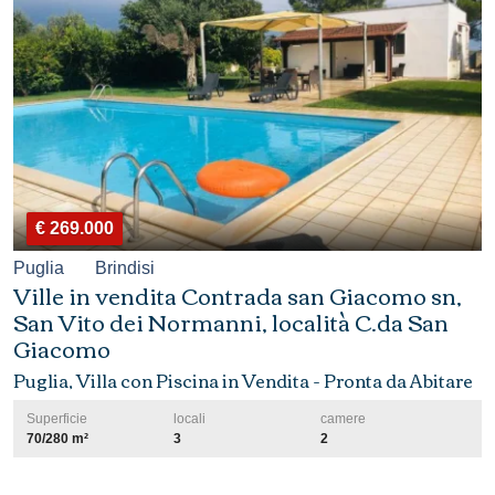
€ 269.000
Puglia
Brindisi
Ville in vendita Contrada san Giacomo sn,
San Vito dei Normanni, località C.da San
Giacomo
Puglia, Villa con Piscina in Vendita - Pronta da Abitare
Superficie
locali
camere
70/280 m²
3
2