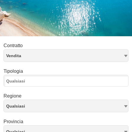
Contratto
Vendita
Tipologia
Regione
Qualsiasi
Provincia
Qualsiasi