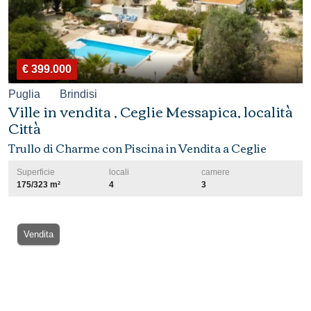
€ 399.000
Puglia
Brindisi
Ville in vendita , Ceglie Messapica, località
Città
Trullo di Charme con Piscina in Vendita a Ceglie
Superficie
locali
camere
175/323 m²
4
3
Vendita