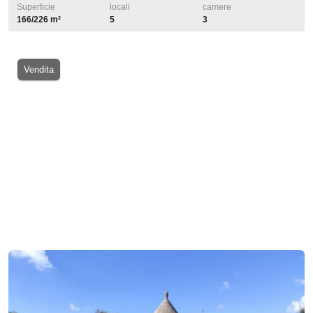
Superficie
locali
camere
166/226 m²
5
3
Vendita