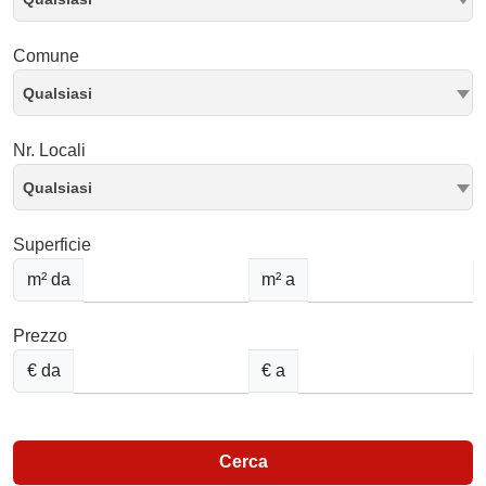
Comune
Qualsiasi
Nr. Locali
Qualsiasi
Superficie
m² da
m² a
Prezzo
€ da
€ a
Cerca