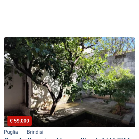
€ 59.000
Puglia
Brindisi