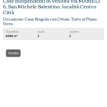
Case Indipendenti in vendita via MAMELI
6, San Michele Salentino, località Centro
Città
Occasione: Casa Singola con Ortale, Tutto al Piano
Terra
Superficie
locali
camere
84/86 m²
3
2
Vendita