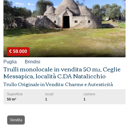
€ 59.000
Puglia
Brindisi
Trulli monolocale in vendita 50 m², Ceglie
Messapica, località C.DA Natalicchio
Trullo Originale in Vendita: Charme e Autenticità
Superficie
locali
camere
50 m²
1
1
Vendita