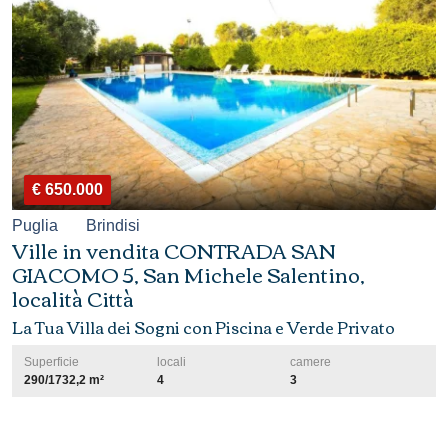
€ 650.000
Puglia
Brindisi
Ville in vendita CONTRADA SAN
GIACOMO 5, San Michele Salentino,
località Città
La Tua Villa dei Sogni con Piscina e Verde Privato
Superficie
locali
camere
290/1732,2 m²
4
3