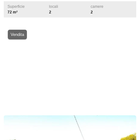
Superficie
locali
camere
72 m²
2
2
Vendita