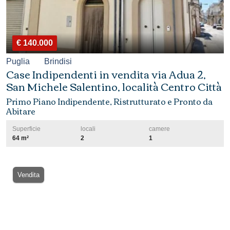
€ 140.000
Puglia
Brindisi
Case Indipendenti in vendita via Adua 2,
San Michele Salentino, località Centro Città
Primo Piano Indipendente, Ristrutturato e Pronto da
Abitare
Superficie
locali
camere
64 m²
2
1
Vendita