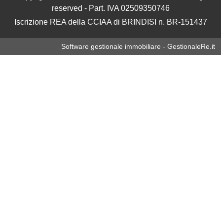
reserved - Part. IVA 02509350746
Iscrizione REA della CCIAA di BRINDISI n. BR-151437
Software gestionale immobiliare - GestionaleRe.it