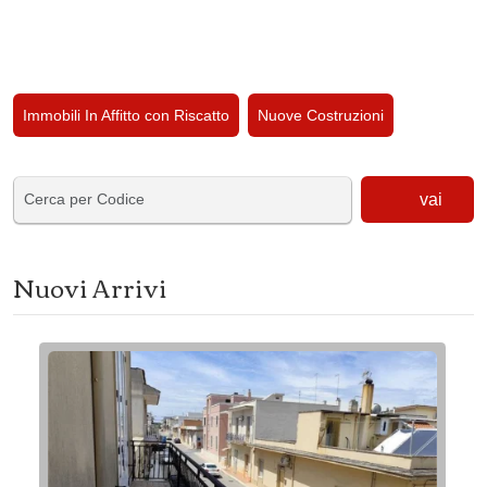
Immobili In Affitto con Riscatto
Nuove Costruzioni
vai
Nuovi Arrivi